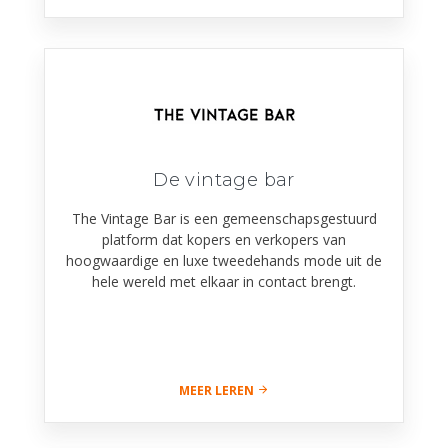
De vintage bar
The Vintage Bar is een gemeenschapsgestuurd
platform dat kopers en verkopers van
hoogwaardige en luxe tweedehands mode uit de
hele wereld met elkaar in contact brengt.
MEER LEREN