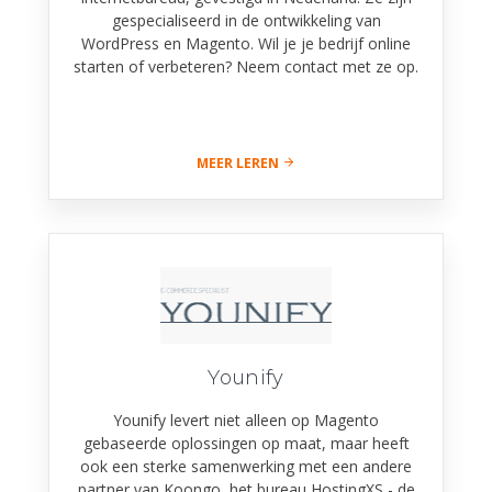
gespecialiseerd in de ontwikkeling van
WordPress en Magento. Wil je je bedrijf online
starten of verbeteren? Neem contact met ze op.
MEER LEREN
Younify
Younify levert niet alleen op Magento
gebaseerde oplossingen op maat, maar heeft
ook een sterke samenwerking met een andere
partner van Koongo, het bureau HostingXS - de