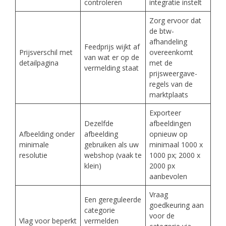
controleren
integratie instelt
Zorg ervoor dat
de btw-
afhandeling
Feedprijs wijkt af
Prijsverschil met
overeenkomt
van wat er op de
detailpagina
met de
vermelding staat
prijsweergave-
regels van de
marktplaats
Exporteer
Dezelfde
afbeeldingen
Afbeelding onder
afbeelding
opnieuw op
minimale
gebruiken als uw
minimaal 1000 x
resolutie
webshop (vaak te
1000 px; 2000 x
klein)
2000 px
aanbevolen
Vraag
Een gereguleerde
goedkeuring aan
categorie
voor de
Vlag voor beperkt
vermelden