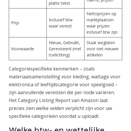
platte tekst
Nettoprijzen op
Inclusief btw
marktplaatsen
Prijs
waar vereist
waar prijzen
inclusief btw zijn
Nieuw, Gebruikt,
Staat weglaten
Voorwaarde
Gereviseerd (met
voor niet-nieuwe
toelichting)
artikelen
Categoriespecifieke kenmerken – zoals
materiaalsamenstelling voor kleding, wattage voor
elektronica of leeftijdscategorie voor speelgoed –
zijn aanvullende vereisten die per node variëren.
Het Category Listing Report van Amazon laat
precies zien welke velden verplicht zijn voor uw
specifieke categorieën voordat u uploadt.
Welke btw- en wettelijke