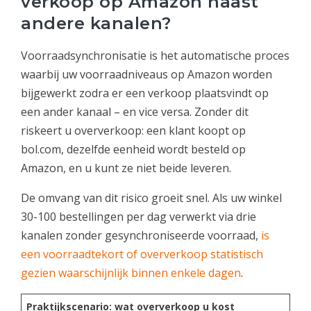
verkoop op Amazon naast
andere kanalen?
Voorraadsynchronisatie is het automatische proces
waarbij uw voorraadniveaus op Amazon worden
bijgewerkt zodra er een verkoop plaatsvindt op
een ander kanaal – en vice versa. Zonder dit
riskeert u oververkoop: een klant koopt op
bol.com, dezelfde eenheid wordt besteld op
Amazon, en u kunt ze niet beide leveren.
De omvang van dit risico groeit snel. Als uw winkel
30-100 bestellingen per dag verwerkt via drie
kanalen zonder gesynchroniseerde voorraad,
is
een voorraadtekort of oververkoop statistisch
gezien waarschijnlijk binnen enkele dagen
.
Praktijkscenario: wat oververkoop u kost