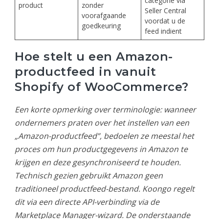
categorie via
product
zonder
Seller Central
voorafgaande
voordat u de
goedkeuring
feed indient
Hoe stelt u een Amazon-
productfeed in vanuit
Shopify of WooCommerce?
Een korte opmerking over terminologie: wanneer
ondernemers praten over het instellen van een
„Amazon-productfeed”, bedoelen ze meestal het
proces om hun productgegevens in Amazon te
krijgen en deze gesynchroniseerd te houden.
Technisch gezien gebruikt Amazon geen
traditioneel productfeed-bestand. Koongo regelt
dit via een directe API-verbinding via de
Marketplace Manager-wizard. De onderstaande