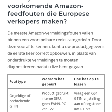
voorkomende Amazon-
feedfouten die Europese
verkopers maken?
De meeste Amazon-vermeldingsfouten vallen
binnen een voorspelbare reeks categorieën. Door
deze vooraf te kennen, kunt u uw productgegevens
de eerste keer correct opbouwen, in plaats van
onderdrukte vermeldingen te moeten
diagnosticeren nadat u live bent gegaan.
Waarom het
Hoe het op te
Fouttype
gebeurt
lossen
Product gebruikt
Vraag een GS1
Ongeldige of
interne SKU,
GTIN-vrijstelling
ontbrekende
geen EAN/UPC
aan of registreer
GTIN
van GS1
uw GTIN’s