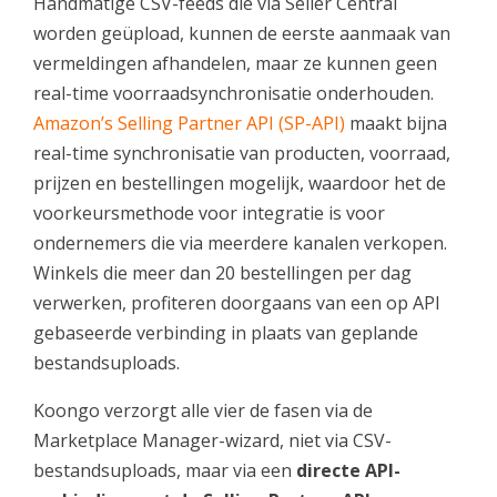
Handmatige CSV-feeds die via Seller Central
worden geüpload, kunnen de eerste aanmaak van
vermeldingen afhandelen, maar ze kunnen geen
real-time voorraadsynchronisatie onderhouden.
Amazon’s Selling Partner API (SP-API)
maakt bijna
real-time synchronisatie van producten, voorraad,
prijzen en bestellingen mogelijk, waardoor het de
voorkeursmethode voor integratie is voor
ondernemers die via meerdere kanalen verkopen.
Winkels die meer dan 20 bestellingen per dag
verwerken, profiteren doorgaans van een op API
gebaseerde verbinding in plaats van geplande
bestandsuploads.
Koongo verzorgt alle vier de fasen via de
Marketplace Manager-wizard, niet via CSV-
bestandsuploads, maar via een
directe API-