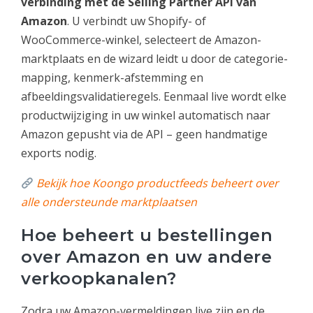
verbinding met de Selling Partner API van
Amazon
. U verbindt uw Shopify- of
WooCommerce-winkel, selecteert de Amazon-
marktplaats en de wizard leidt u door de categorie-
mapping, kenmerk-afstemming en
afbeeldingsvalidatieregels. Eenmaal live wordt elke
productwijziging in uw winkel automatisch naar
Amazon gepusht via de API – geen handmatige
exports nodig.
Bekijk hoe Koongo productfeeds beheert over
alle ondersteunde marktplaatsen
Hoe beheert u bestellingen
over Amazon en uw andere
verkoopkanalen?
Zodra uw Amazon-vermeldingen live zijn en de