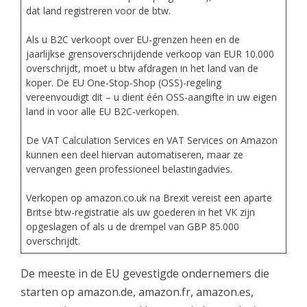
dat land registreren voor de btw.
Als u B2C verkoopt over EU-grenzen heen en de
jaarlijkse grensoverschrijdende verkoop van EUR 10.000
overschrijdt, moet u btw afdragen in het land van de
koper. De EU One-Stop-Shop (OSS)-regeling
vereenvoudigt dit – u dient één OSS-aangifte in uw eigen
land in voor alle EU B2C-verkopen.
De VAT Calculation Services en VAT Services on Amazon
kunnen een deel hiervan automatiseren, maar ze
vervangen geen professioneel belastingadvies.
Verkopen op amazon.co.uk na Brexit vereist een aparte
Britse btw-registratie als uw goederen in het VK zijn
opgeslagen of als u de drempel van GBP 85.000
overschrijdt.
De meeste in de EU gevestigde ondernemers die
starten op amazon.de, amazon.fr, amazon.es,