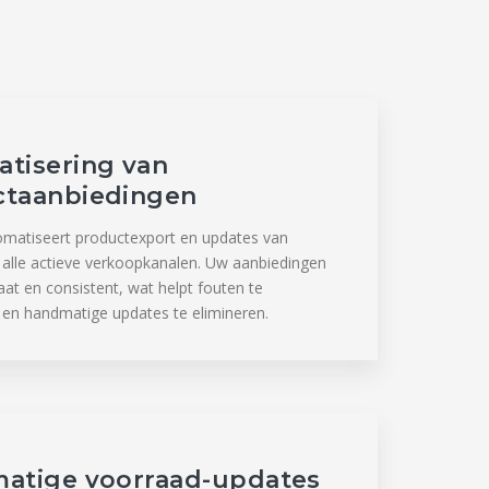
tisering van
ctaanbiedingen
matiseert productexport en updates van
 alle actieve verkoopkanalen. Uw aanbiedingen
aat en consistent, wat helpt fouten te
en handmatige updates te elimineren.
atige voorraad-updates