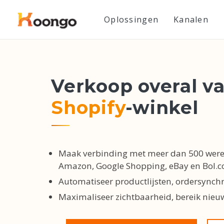
Oplossingen
Kanalen
Verkoop overal v
Shopify
-winkel
Maak verbinding met meer dan 500 were
Amazon, Google Shopping, eBay en Bol.
Automatiseer productlijsten, ordersynch
Maximaliseer zichtbaarheid, bereik nieuw