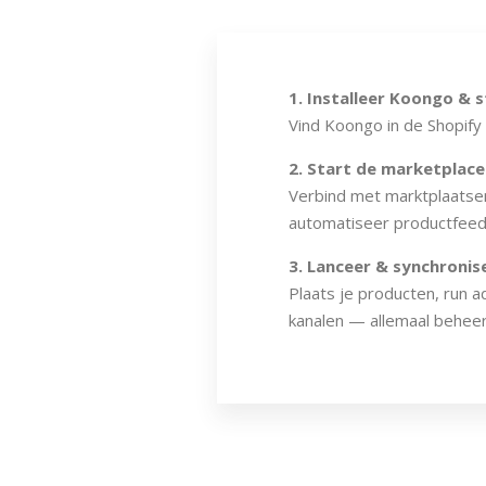
1. Installeer Koongo & s
Vind Koongo in de Shopify 
2. Start de marketplace
Verbind met marktplaatsen
automatiseer productfeed
3. Lanceer & synchronisee
Plaats je producten, run 
kanalen — allemaal beheer