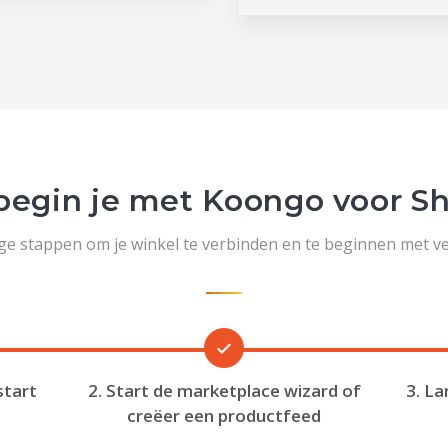
begin je met Koongo voor Sh
ge stappen om je winkel te verbinden en te beginnen met v
start
2. Start de marketplace wizard of
3. La
creëer een productfeed