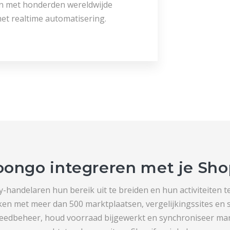
en met honderden wereldwijde
et realtime automatisering.
ngo integreren met je Sho
-handelaren hun bereik uit te breiden en hun activiteiten 
en met meer dan 500 marktplaatsen, vergelijkingssites en 
eedbeheer, houd voorraad bijgewerkt en synchroniseer ma