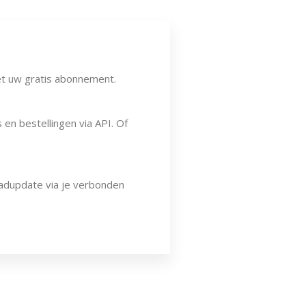
met uw gratis abonnement.
en bestellingen via API. Of
aadupdate via je verbonden