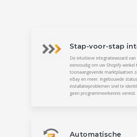
Stap-voor-stap int
De intuïtieve integratiewizard v
eenvoudig om uw Shopify-winkel 
toonaangevende marktplaatsen z
eBay en meer. Ingebouwde status
installatieproblemen snel te ident
geen programmeerkennis vereist.
Automatische