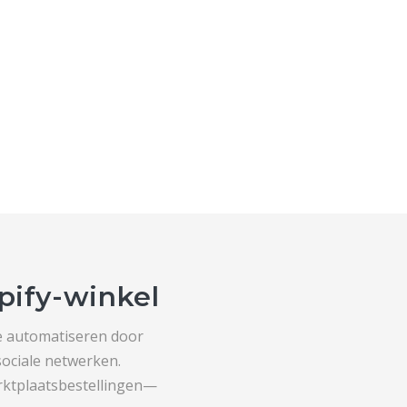
pify-winkel
te automatiseren door
sociale netwerken.
rktplaatsbestellingen—