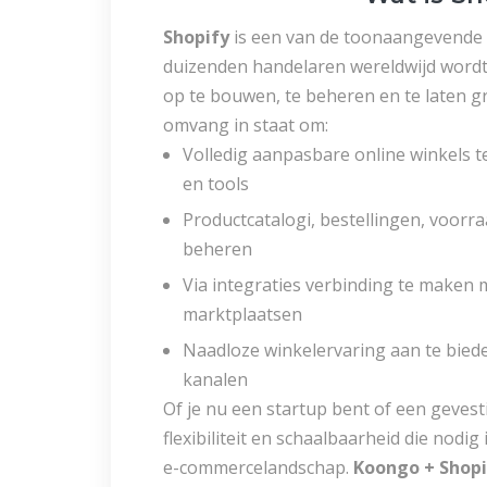
Shopify
is een van de toonaangevende
duizenden handelaren wereldwijd wordt
op te bouwen, te beheren en te laten gr
omvang in staat om:
Volledig aanpasbare online winkels
en tools
Productcatalogi, bestellingen, voorr
beheren
Via integraties verbinding te maken 
marktplaatsen
Naadloze winkelervaring aan te biede
kanalen
Of je nu een startup bent of een geves
flexibiliteit en schaalbaarheid die nodig
e-commercelandschap.
Koongo + Shopi