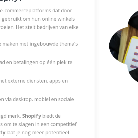
 e-commerceplatforms dat door
 gebruikt om hun online winkels
oeien. Het stelt bedrijven van elke
 te maken met ingebouwde thema's
aad en betalingen op één plek te
met externe diensten, apps en
n via desktop, mobiel en sociale
tigd merk,
Shopify
biedt de
 is om te slagen in een competitief
fy
laat je nog meer potentieel