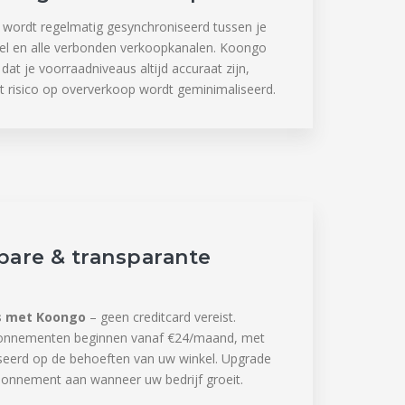
wordt regelmatig gesynchroniseerd tussen je
el en alle verbonden verkoopkanalen. Koongo
dat je voorraadniveaus altijd accuraat zijn,
 risico op oververkoop wordt geminimaliseerd.
bare & transparante
n
s met Koongo
– geen creditcard vereist.
onnementen beginnen vanaf €24/maand, met
seerd op de behoeften van uw winkel. Upgrade
onnement aan wanneer uw bedrijf groeit.