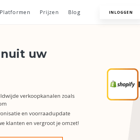
Platformen
Prijzen
Blog
INLOGGEN
anuit uw
ldwijde verkoopkanalen zoals
com
ronisatie en voorraadupdate
e klanten en vergroot je omzet!