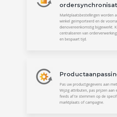
ordersynchronisat
Marktplaatsbestellingen worden au
winkel geïmporteerd en de voorr
dienovereenkomstig bijgewerkt. K
centraliseren van orderverwerking
en bespaart tijd.
Productaanpassi
Pas uw productgegevens aan met 
Wijzig attributen, pas prijzen aan
feeds af te stemmen op de specifi
marktplaats of campagne.