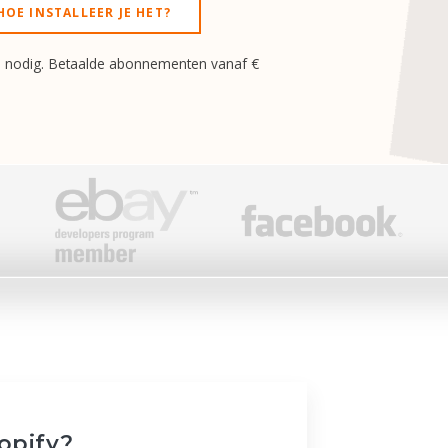
HOE INSTALLEER JE HET?
d nodig. Betaalde abonnementen vanaf €
opify?