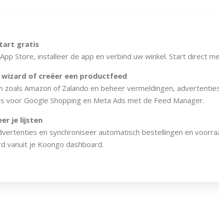
tart gratis
App Store, installeer de app en verbind uw winkel. Start direct 
 wizard of creëer een productfeed
 zoals Amazon of Zalando en beheer vermeldingen, advertenties 
s voor Google Shopping en Meta Ads met de Feed Manager.
r je lijsten
advertenties en synchroniseer automatisch bestellingen en voorr
d vanuit je Koongo dashboard.