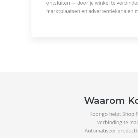
ontsluiten — door je winkel te verbind
marktplaatsen en advertentiekanalen m
Waarom Koo
Koongo helpt Shopify
verbinding te mak
Automatiseer productf