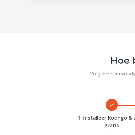
Hoe 
Volg deze eenvoudi
1. Installeer Koongo & 
gratis