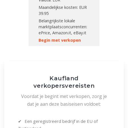
Maandelijkse kosten: EUR
39.95
Belangrijkste lokale
marktplaatsconcurrenten:
ePrice, Amazon.it, eBay.it
Begin met verkopen
Kaufland
verkopersvereisten
Voordat je begint met verkopen, zorg je
dat je aan deze basiseisen voldoet:
Een geregistreerd bedrijf in de EU of