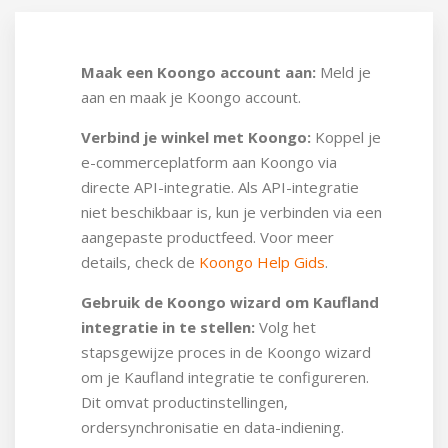
Maak een Koongo account aan:
Meld je
aan en maak je Koongo account.
Verbind je winkel met Koongo:
Koppel je
e-commerceplatform aan Koongo via
directe API-integratie. Als API-integratie
niet beschikbaar is, kun je verbinden via een
aangepaste productfeed.
Voor meer
details, check de
Koongo Help Gids
.
Gebruik de Koongo wizard om Kaufland
integratie in te stellen:
Volg het
stapsgewijze proces in de Koongo wizard
om je Kaufland integratie te configureren.
Dit omvat productinstellingen,
ordersynchronisatie en data-indiening.