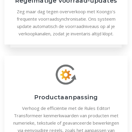
Regelmatige voorraad-updates
Zeg maar dag tegen oververkoop met Koongo's
frequente voorraadsynchronisatie. Ons systeem
update automatisch de voorraadniveaus op al je
verkoopkanalen, zodat je inventaris altijd klopt.
Productaanpassing
Verhoog de efficiëntie met de Rules Editor!
Transformeer kenmerkwaarden van producten met
numerieke, tekstuele of geavanceerde bewerkingen
via eenvoudige regels, zoals het aanpassen van