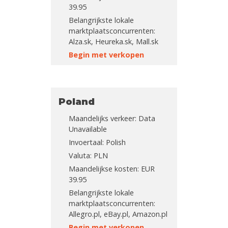
39.95
Belangrijkste lokale
marktplaatsconcurrenten:
Alza.sk, Heureka.sk, Mall.sk
Begin met verkopen
Poland
Maandelijks verkeer: Data
Unavailable
Invoertaal: Polish
Valuta: PLN
Maandelijkse kosten: EUR
39.95
Belangrijkste lokale
marktplaatsconcurrenten:
Allegro.pl, eBay.pl, Amazon.pl
Begin met verkopen