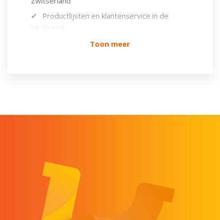
Zwitserland
Productlijsten en klantenservice in de
lokale taal
EAN/GTIN-barcodes voor aangeboden
Toon meer
producten
Lokaal retouradres (kan per marktplaats
verschillen)