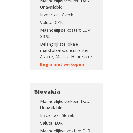
Maandelijks verkeer: Data
Unavailable
Invoertaal: Czech
Valuta: CZK
Maandelijkse kosten: EUR
39.95
Belangrijkste lokale
marktplaatsconcurrenten:
Alza.cz, Mall.cz, Heureka.cz
Begin met verkopen
Slovakia
Maandelijks verkeer: Data
Unavailable
Invoertaal: Slovak
Valuta: EUR
Maandelijkse kosten: EUR