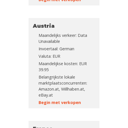
Austria
Maandelijks verkeer: Data
Unavailable
Invoertaal: German
Valuta: EUR
Maandelijkse kosten: EUR
39.95
Belangrijkste lokale
marktplaatsconcurrenten:
Amazon.at, Willhaben.at,
eBay.at
Begin met verkopen