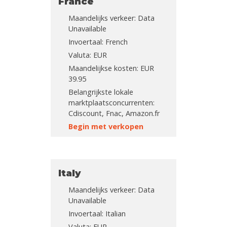
France
Maandelijks verkeer: Data
Unavailable
Invoertaal: French
Valuta: EUR
Maandelijkse kosten: EUR
39.95
Belangrijkste lokale
marktplaatsconcurrenten:
Cdiscount, Fnac, Amazon.fr
Begin met verkopen
Italy
Maandelijks verkeer: Data
Unavailable
Invoertaal: Italian
Valuta: EUR