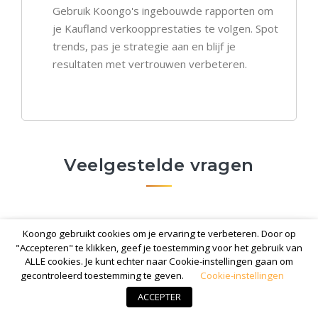
Gebruik Koongo's ingebouwde rapporten om
je Kaufland verkoopprestaties te volgen. Spot
trends, pas je strategie aan en blijf je
resultaten met vertrouwen verbeteren.
Veelgestelde vragen
Koongo gebruikt cookies om je ervaring te verbeteren. Door op
Hoe helpt Koongo met Kaufland promoties?
"Accepteren" te klikken, geef je toestemming voor het gebruik van
ALLE cookies. Je kunt echter naar Cookie-instellingen gaan om
gecontroleerd toestemming te geven.
Cookie-instellingen
Kan Koongo grote voorraden aan op
Kaufland?
ACCEPTER