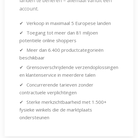
landen te beheren – allemaal vanuit één
account.
Verkoop in maximaal 5 Europese landen
Toegang tot meer dan 81 miljoen
potentiële online shoppers
Meer dan 6.400 productcategorieën
beschikbaar
Grensoverschrijdende verzendoplossingen
en klantenservice in meerdere talen
Concurrerende tarieven zonder
contractuele verplichtingen
Sterke merkzichtbaarheid met 1.500+
fysieke winkels die de marktplaats
ondersteunen