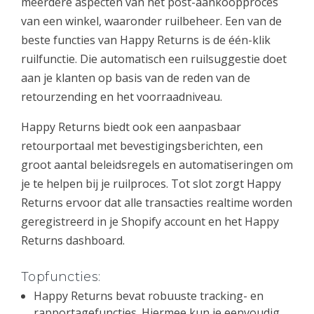
meerdere aspecten van het post-aankoopproces
van een winkel, waaronder ruilbeheer. Een van de
beste functies van Happy Returns is de één-klik
ruilfunctie. Die automatisch een ruilsuggestie doet
aan je klanten op basis van de reden van de
retourzending en het voorraadniveau.
Happy Returns biedt ook een aanpasbaar
retourportaal met bevestigingsberichten, een
groot aantal beleidsregels en automatiseringen om
je te helpen bij je ruilproces. Tot slot zorgt Happy
Returns ervoor dat alle transacties realtime worden
geregistreerd in je Shopify account en het Happy
Returns dashboard.
Topfuncties:
Happy Returns bevat robuuste tracking- en
rapportagefuncties. Hiermee kun je eenvoudig