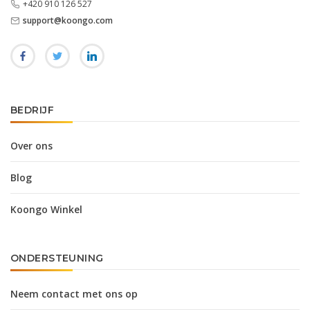
+420 910 126 527
support@koongo.com
BEDRIJF
Over ons
Blog
Koongo Winkel
ONDERSTEUNING
Neem contact met ons op