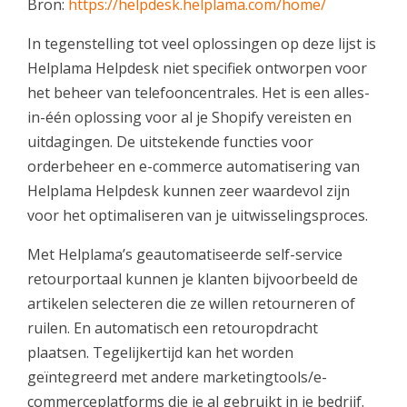
Bron:
https://helpdesk.helplama.com/home/
In tegenstelling tot veel oplossingen op deze lijst is
Helplama Helpdesk niet specifiek ontworpen voor
het beheer van telefooncentrales. Het is een alles-
in-één oplossing voor al je Shopify vereisten en
uitdagingen. De uitstekende functies voor
orderbeheer en e-commerce automatisering van
Helplama Helpdesk kunnen zeer waardevol zijn
voor het optimaliseren van je uitwisselingsproces.
Met Helplama’s geautomatiseerde self-service
retourportaal kunnen je klanten bijvoorbeeld de
artikelen selecteren die ze willen retourneren of
ruilen. En automatisch een retouropdracht
plaatsen. Tegelijkertijd kan het worden
geïntegreerd met andere marketingtools/e-
commerceplatforms die je al gebruikt in je bedrijf.