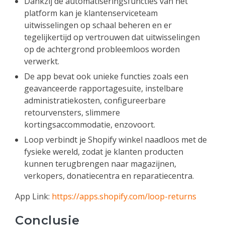
Dankzij de automatiseringsfuncties van het
platform kan je klantenserviceteam
uitwisselingen op schaal beheren en er
tegelijkertijd op vertrouwen dat uitwisselingen
op de achtergrond probleemloos worden
verwerkt.
De app bevat ook unieke functies zoals een
geavanceerde rapportagesuite, instelbare
administratiekosten, configureerbare
retourvensters, slimmere
kortingsaccommodatie, enzovoort.
Loop verbindt je Shopify winkel naadloos met de
fysieke wereld, zodat je klanten producten
kunnen terugbrengen naar magazijnen,
verkopers, donatiecentra en reparatiecentra.
App Link:
https://apps.shopify.com/loop-returns
Conclusie