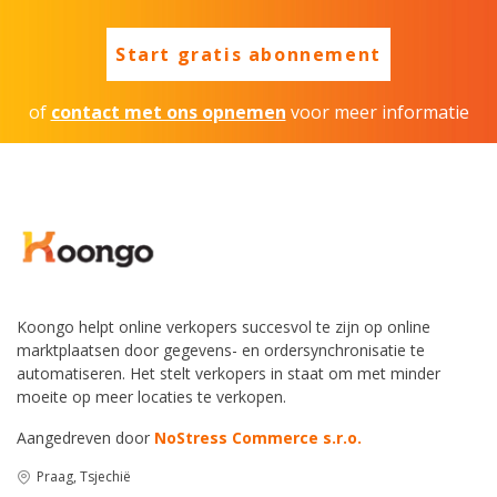
Start gratis abonnement
of
contact met ons opnemen
voor meer informatie
Koongo helpt online verkopers succesvol te zijn op online
marktplaatsen door gegevens- en ordersynchronisatie te
automatiseren. Het stelt verkopers in staat om met minder
moeite op meer locaties te verkopen.
Aangedreven door
NoStress Commerce s.r.o.
Praag, Tsjechië