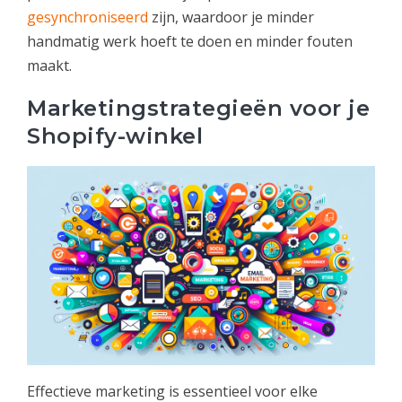
gesynchroniseerd
zijn, waardoor je minder
handmatig werk hoeft te doen en minder fouten
maakt.
Marketingstrategieën voor je
Shopify-winkel
Effectieve marketing is essentieel voor elke